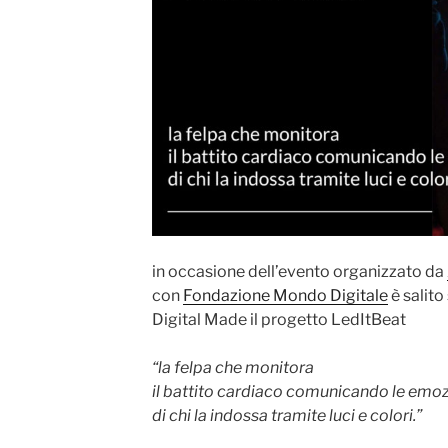
in occasione dell’evento organizzato da
con
Fondazione Mondo Digitale
è salito
Digital Made il progetto LedItBeat
“
la felpa che monitora
il battito cardiaco comunicando le emoz
di chi la indossa tramite luci e colori.”