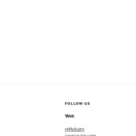
FOLLOW US
Web
reHub.pro
sarasavian.com