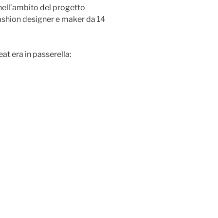
ell’ambito del progetto
ashion designer e maker da 14
at era in passerella: