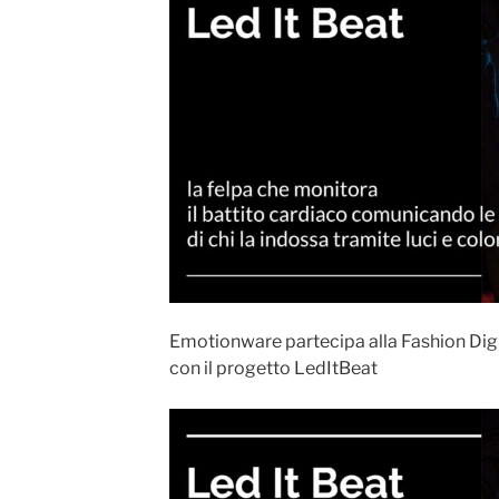
Emotionware partecipa alla Fashion Digi
con il progetto LedItBeat