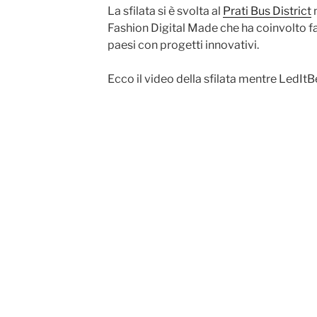
La sfilata si è svolta al
Prati Bus District
n
Fashion Digital Made che ha coinvolto f
paesi con progetti innovativi.
Ecco il video della sfilata mentre LedItBe