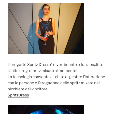
Il progetto Spritz Dress è divertimento e funzionalità:
l’abito eroga spritz mixato al momento!
La tecnologia consente all’abito di gestire l’interazione
con le persone e l’erogazione dello spritz mixato nel
bicchiere del vincitore.
SpritzDress