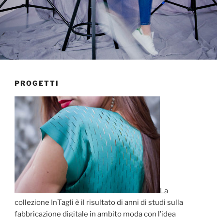
PROGETTI
La
collezione InTagli è il risultato di anni di studi sulla
fabbricazione digitale in ambito moda con l’idea