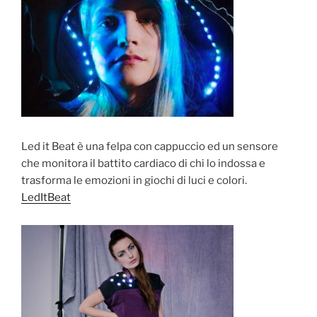
Led it Beat è una felpa con cappuccio ed un sensore
che monitora il battito cardiaco di chi lo indossa e
trasforma le emozioni in giochi di luci e colori.
LedItBeat