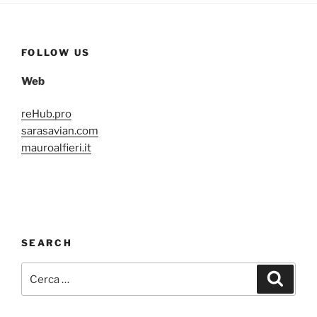
FOLLOW US
Web
reHub.pro
sarasavian.com
mauroalfieri.it
SEARCH
Cerca:
Cerca