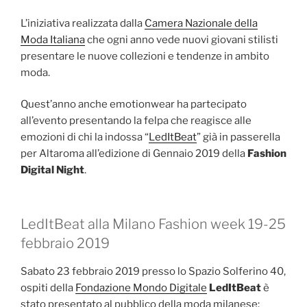
L’iniziativa realizzata dalla
Camera Nazionale della
Moda Italiana
che ogni anno vede nuovi giovani stilisti
presentare le nuove collezioni e tendenze in ambito
moda.
Quest’anno anche emotionwear ha partecipato
all’evento presentando la felpa che reagisce alle
emozioni di chi la indossa “
LedItBeat
” già in passerella
per Altaroma all’edizione di Gennaio 2019 della
Fashion
Digital Night
.
LedItBeat alla Milano Fashion week 19-25
febbraio 2019
Sabato 23 febbraio 2019 presso lo Spazio Solferino 40,
ospiti della
Fondazione Mondo Digitale
LedItBeat
è
stato presentato al pubblico della moda milanese: